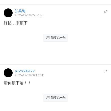
弘柔绚
#
6
2025-12-10 05:56:55
好帖，来顶下
我要说一句
p12n50617v
#
7
2025-12-10 06:17:01
帮你顶下哈！！
我要说一句