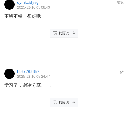
uymkcbfyvg
地板
2025-12-10 05:08:43
不错不错，很好哦
我要说一句
hbkx7633h7
#
5
2025-12-10 05:24:47
学习了，谢谢分享、、、
我要说一句