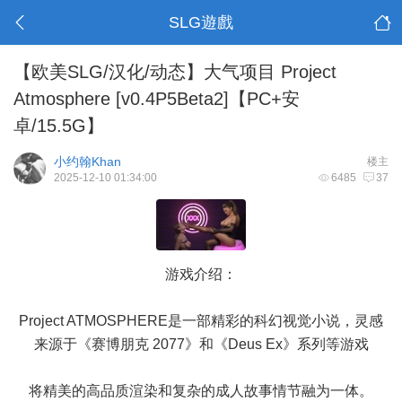
SLG遊戲
【欧美SLG/汉化/动态】大气项目 Project
Atmosphere [v0.4P5Beta2]【PC+安
卓/15.5G】
小约翰Khan
楼主
2025-12-10 01:34:00
6485
37
游戏介绍：
Project ATMOSPHERE是一部精彩的科幻视觉小说，灵感
来源于《赛博朋克 2077》和《Deus Ex》系列等游戏
将精美的高品质渲染和复杂的成人故事情节融为一体。