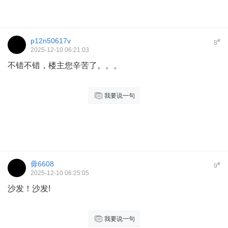
p12n50617v
#
8
2025-12-10 06:21:03
不错不错，楼主您辛苦了。。。
我要说一句
毋6608
#
9
2025-12-10 06:25:05
沙发！沙发!
我要说一句