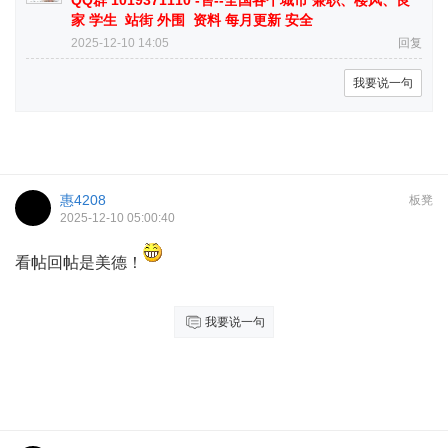
家 学生 站街 外围 资料 每月更新 安全
2025-12-10 14:05
回复
我要说一句
惠4208
板凳
2025-12-10 05:00:40
看帖回帖是美德！
我要说一句