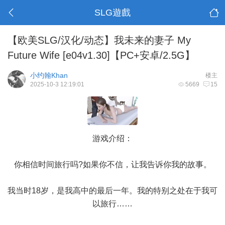
SLG遊戲
【欧美SLG/汉化/动态】我未来的妻子 My
Future Wife [e04v1.30]【PC+安卓/2.5G】
小约翰Khan
楼主
2025-10-3 12:19:01
5669
15
游戏介绍：
你相信时间旅行吗?如果你不信，让我告诉你我的故事。
我当时18岁，是我高中的最后一年。我的特别之处在于我可
以旅行……