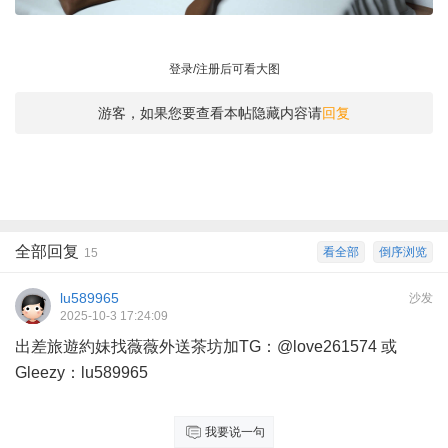
登录/注册后可看大图
游客，如果您要查看本帖隐藏内容请
回复
全部回复
看全部
倒序浏览
15
lu589965
沙发
2025-10-3 17:24:09
出差旅遊約妹找薇薇外送茶坊加TG：@love261574 或
Gleezy：lu589965
我要说一句