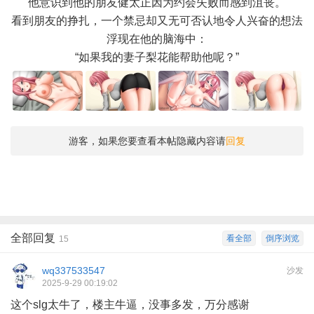
他意识到他的朋友健太正因为约会失败而感到沮丧。
看到朋友的挣扎，一个禁忌却又无可否认地令人兴奋的想法
浮现在他的脑海中：
“如果我的妻子梨花能帮助他呢？”
游客，如果您要查看本帖隐藏内容请
回复
全部回复
看全部
倒序浏览
15
wq337533547
沙发
2025-9-29 00:19:02
这个slg太牛了，楼主牛逼，没事多发，万分感谢