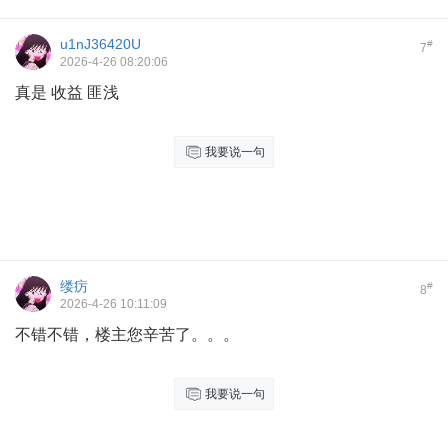
u1nJ36420U
#
7
2026-4-26 08:20:06
真是 收益 匪浅
我要说一句
缕疠
#
8
2026-4-26 10:11:09
不错不错，楼主您辛苦了。。。
我要说一句