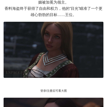
姻被加冕为领主。
香料海盗终于获得了自由和权力，他的“目光”瞄准了一个更
雄心勃勃的目标……王位。
登录/注册后可看大图