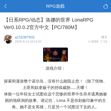
RPG遊戲
【日系RPG/动态】洛娜的世界 LonaRPG
Ver0.10.0.2官方中文【PC/780M】
a215387932
楼主
2025-9-14 16:12:02
8266
15
游戏介绍：
探索和漫游整个诺尔岛，没有什么能阻止您！（除了怪物、
土匪和奴隶贩子的持续威胁......天哪！
体验一位年轻女士试图在这个悲惨的世界中生存并逃离她被
困的地狱洞的故事。请记住，Lona 不是你刻板印象中的主
角。她不是女英雄，只是另一个试图活下去的人。