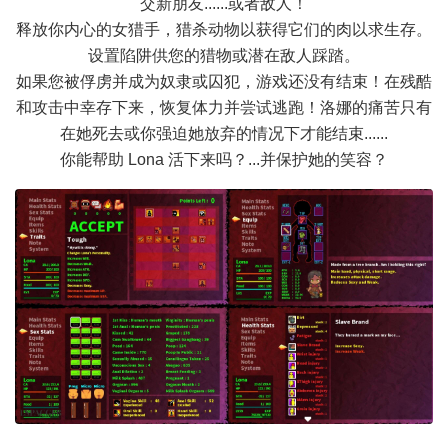
交新朋友......或者敌人！
释放你内心的女猎手，猎杀动物以获得它们的肉以求生存。
设置陷阱供您的猎物或潜在敌人踩踏。
如果您被俘虏并成为奴隶或囚犯，游戏还没有结束！在残酷
和攻击中幸存下来，恢复体力并尝试逃跑！洛娜的痛苦只有
在她死去或你强迫她放弃的情况下才能结束......
你能帮助 Lona 活下来吗？...并保护她的笑容？