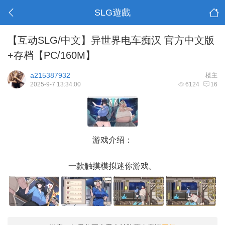
SLG遊戲
【互动SLG/中文】异世界电车痴汉 官方中文版
+存档【PC/160M】
a215387932
楼主
2025-9-7 13:34:00
6124
16
游戏介绍：
一款触摸模拟迷你游戏。