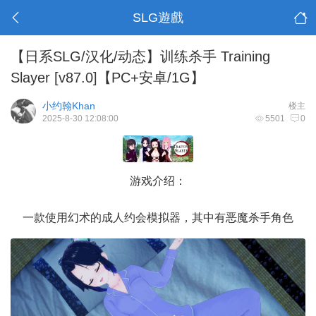
SLG遊戲
【日系SLG/汉化/动态】训练杀手 Training
Slayer [v87.0]【PC+安卓/1G】
小约翰Khan
楼主
2025-8-30 12:08:00
5501
0
游戏介绍：
一款使用幻术的成人约会模拟器，其中有恶魔杀手角色