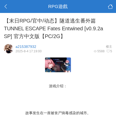
RPG遊戲
【末日RPG/官中/动态】隧道逃生番外篇
TUNNEL ESCAPE Fates Entwined [v0.9.2a
SP] 官方中文版【PC/2G】
a215387932
楼主
2025-8-4 17:19:00
5588
5
游戏介绍：
故事发生在一座被丧尸病毒感染的城市。