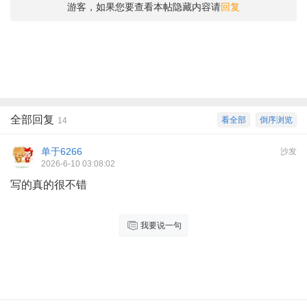
游客，如果您要查看本帖隐藏内容请
回复
全部回复
看全部
倒序浏览
14
单于6266
沙发
2026-6-10 03:08:02
写的真的很不错
我要说一句