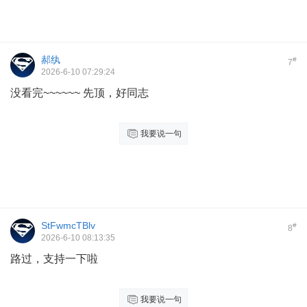
郝纨
#
7
2026-6-10 07:29:24
没看完~~~~~~ 先顶，好同志
我要说一句
StFwmcTBlv
#
8
2026-6-10 08:13:35
路过，支持一下啦
我要说一句