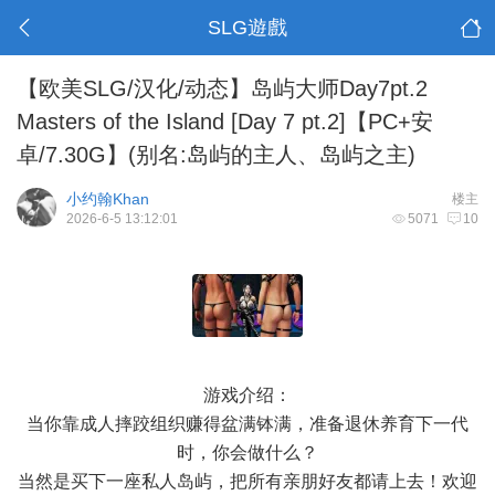
SLG遊戲
【欧美SLG/汉化/动态】岛屿大师Day7pt.2
Masters of the Island [Day 7 pt.2]【PC+安
卓/7.30G】(别名:岛屿的主人、岛屿之主)
小约翰Khan
楼主
2026-6-5 13:12:01
5071
10
游戏介绍：
当你靠成人摔跤组织赚得盆满钵满，准备退休养育下一代
时，你会做什么？
当然是买下一座私人岛屿，把所有亲朋好友都请上去！欢迎