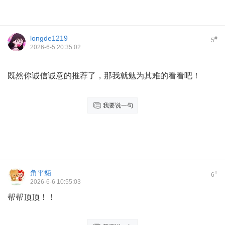
longde1219
#
5
2026-6-5 20:35:02
既然你诚信诚意的推荐了，那我就勉为其难的看看吧！
我要说一句
角平貊
#
6
2026-6-6 10:55:03
帮帮顶顶！！