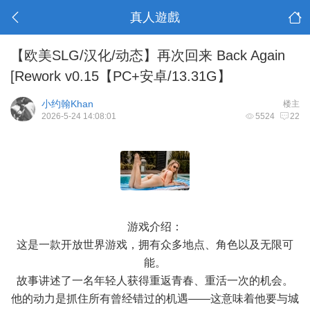
真人遊戲
【欧美SLG/汉化/动态】再次回来 Back Again
[Rework v0.15【PC+安卓/13.31G】
小约翰Khan
楼主
2026-5-24 14:08:01
5524
22
游戏介绍：
这是一款开放世界游戏，拥有众多地点、角色以及无限可
能。
故事讲述了一名年轻人获得重返青春、重活一次的机会。
他的动力是抓住所有曾经错过的机遇——这意味着他要与城