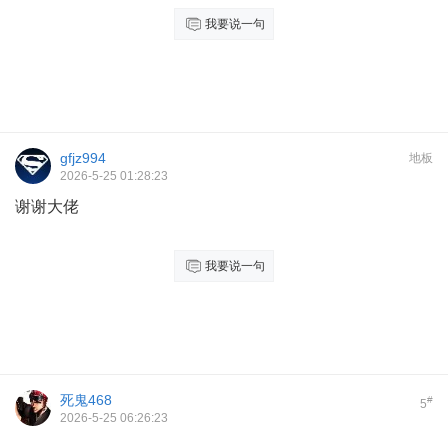
我要说一句
gfjz994
地板
2026-5-25 01:28:23
谢谢大佬
我要说一句
死鬼468
#
5
2026-5-25 06:26:23