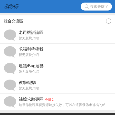
搜索关键字
綜合交流區
老司機討論區
暂无版块介绍
求福利帶帶我
暂无版块介绍
建議/Bug迴響
暂无版块介绍
教學/經驗
暂无版块介绍
補檔求助專區
今日 1
如果你發現某個資源鏈接失效，可以在這裡發佈求補檔的帖子。