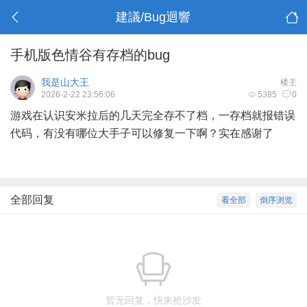
建議/Bug迴響
手机版色情谷有存档的bug
我是山大王
楼主
2026-2-22 23:56:06
5385
0
游戏在认识安米拉后的几天完全存不了档，一存档就报错误
代码，有没有哪位大手子可以修复一下啊？实在感谢了
全部回复
看全部
倒序浏览
暂无回复，快来抢沙发