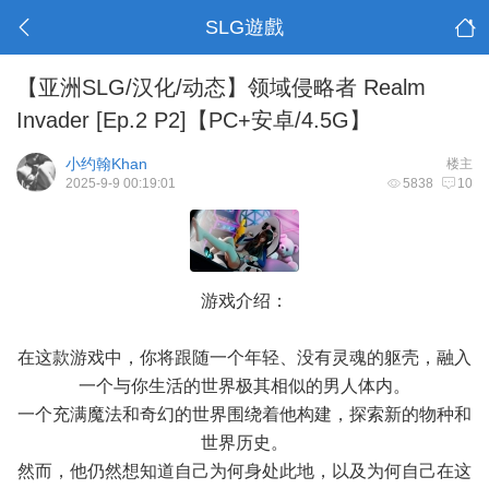
SLG遊戲
【亚洲SLG/汉化/动态】领域侵略者 Realm
Invader [Ep.2 P2]【PC+安卓/4.5G】
小约翰Khan
楼主
2025-9-9 00:19:01
5838
10
游戏介绍：
在这款游戏中，你将跟随一个年轻、没有灵魂的躯壳，融入
一个与你生活的世界极其相似的男人体内。
一个充满魔法和奇幻的世界围绕着他构建，探索新的物种和
世界历史。
然而，他仍然想知道自己为何身处此地，以及为何自己在这