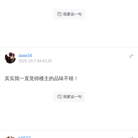
我要说一句
date34
#
8
2025-10-7 04:42:25
其实我一直觉得楼主的品味不错！
我要说一句
#