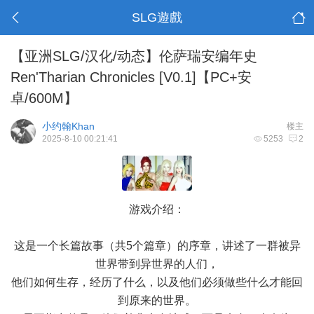
SLG遊戲
【亚洲SLG/汉化/动态】伦萨瑞安编年史
Ren'Tharian Chronicles [V0.1]【PC+安
卓/600M】
小约翰Khan
楼主
2025-8-10 00:21:41
5253
2
游戏介绍：
这是一个长篇故事（共5个篇章）的序章，讲述了一群被异
世界带到异世界的人们，
他们如何生存，经历了什么，以及他们必须做些什么才能回
到原来的世界。