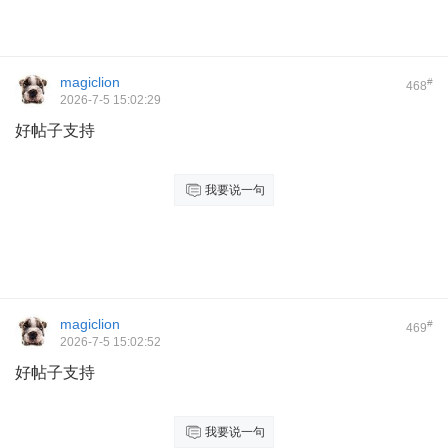
magiclion
#
468
2026-7-5 15:02:29
好帖子支持
我要说一句
magiclion
#
469
2026-7-5 15:02:52
好帖子支持
我要说一句